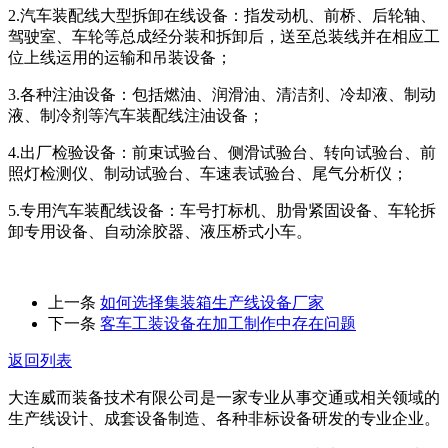
2.汽车装配线大型拆卸在线设备：指发动机、前桥、后轮轴、
驾驶室、车轮等总成经分装和拆卸后，送至总装线并在相应工
位上线运用的运输和吊装设备；
3.各种注油设备：包括燃油、润滑油、清洁剂、冷却液、制动
液、制冷剂等汽车装配线注油设备；
4.出厂检验设备：前束试验台、侧滑试验台、转向试验台、前
照灯检测仪、制动试验台、车速表试验台、尾气分析仪；
5.专用汽车装配线设备：车号打标机、肋骨紧固设备、车轮拆
卸专用设备、自动涂胶器、液压桥式小车。
上一条
如何选择集装箱生产线设备厂家
下一条
客车工装设备在加工制作中存在问题
返回列表
大连威而装备技术有限公司是一家专业从事交通或相关领域的
生产线设计、成套设备制造、各种非标设备研发的专业企业。