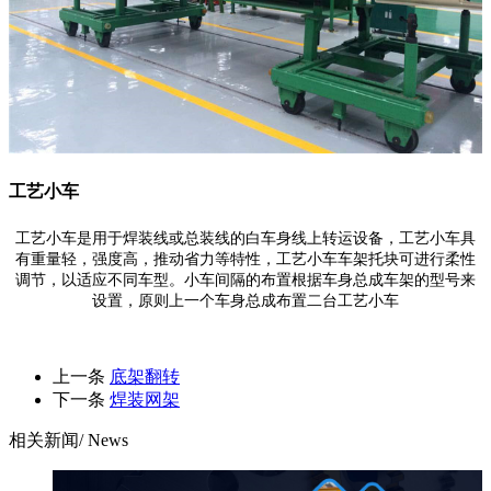
工艺小车
工艺小车是用于焊装线或总装线的白车身线上转运设备，工艺小车具
有重量轻，强度高，推动省力等特性，工艺小车车架托块可进行柔性
调节，以适应不同车型。小车间隔的布置根据车身总成车架的型号来
设置，原则上一个车身总成布置二台工艺小车
上一条
底架翻转
下一条
焊装网架
相关新闻
/ News